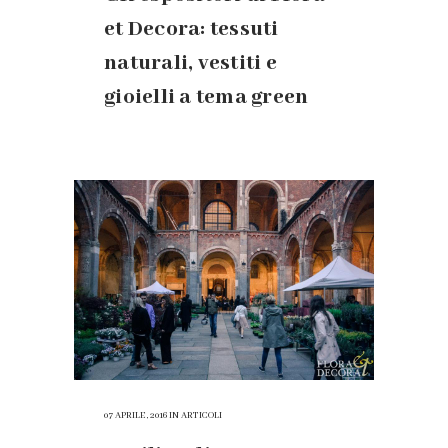
et Decora: tessuti
naturali, vestiti e
gioielli a tema green
07 APRILE, 2016
IN
ARTICOLI