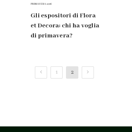
PRIMAVERA 2016
Gli espositori di Flora
et Decora: chi ha voglia
di primavera?
1
2