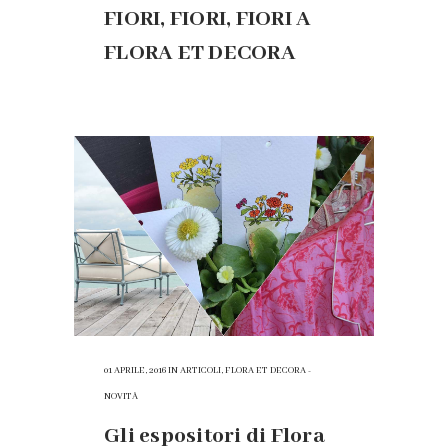
FIORI, FIORI, FIORI A
FLORA ET DECORA
01 APRILE, 2016
IN
ARTICOLI
,
FLORA ET DECORA -
NOVITÀ
Gli espositori di Flora