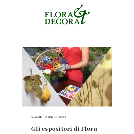
flora et decora 2016 Tag
10 APRILE, 2016
IN
ARTICOLI
Gli espositori di Flora