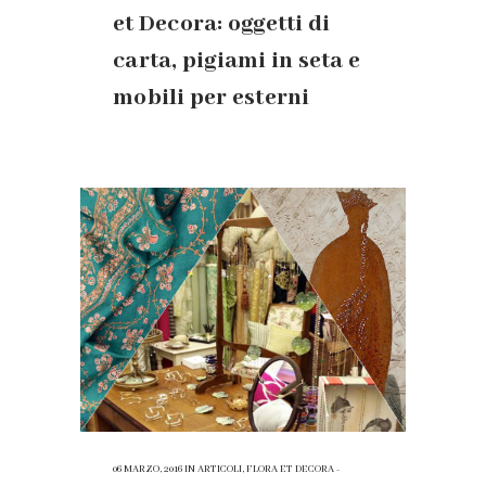
et Decora: oggetti di
carta, pigiami in seta e
mobili per esterni
06 MARZO, 2016
IN
ARTICOLI
,
FLORA ET DECORA -