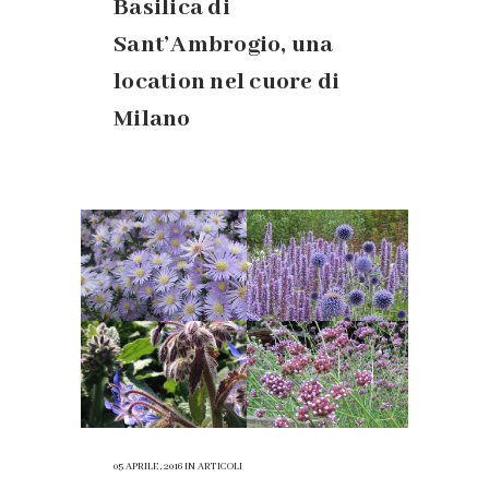
Basilica di
Sant’Ambrogio, una
location nel cuore di
Milano
05 APRILE, 2016
IN
ARTICOLI