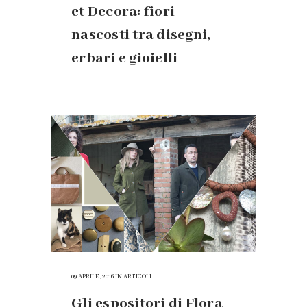
et Decora: fiori
nascosti tra disegni,
erbari e gioielli
09 APRILE, 2016
IN
ARTICOLI
Gli espositori di Flora