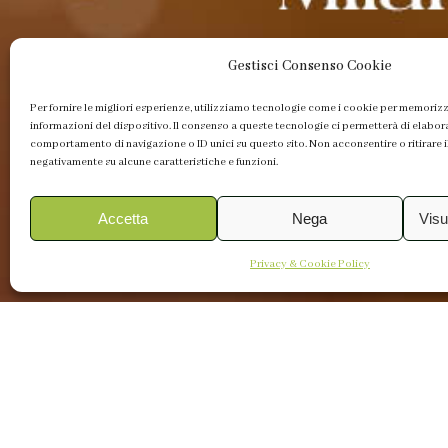
Gestisci Consenso Cookie
Per fornire le migliori esperienze, utilizziamo tecnologie come i cookie per memoriz
informazioni del dispositivo. Il consenso a queste tecnologie ci permetterà di elabor
comportamento di navigazione o ID unici su questo sito. Non acconsentire o ritirare i
negativamente su alcune caratteristiche e funzioni.
Accetta
Nega
Visu
Privacy & Cookie Policy