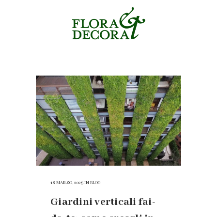
verticali Tag
18 MARZO, 2025
IN
BLOG
Giardini verticali fai-