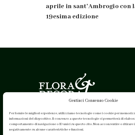
aprile in sant’Ambrogio con 
19esima edizione
Gestisci Consenso Cookie
Per fornire le migliori esperienze, utilizziamo tecnologie come i cookie per memoriz
informazioni del dispositivo. Il consenso a queste tecnologie ci permetterà di elabor
comportamento di navigazione o ID unici su questo sito. Non acconsentire o ritirare i
negativamente su alcune caratteristiche e funzioni.