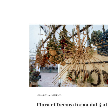
26 MARZO, 2025
IN
BLOG
Flora et Decora torna dal 4 al