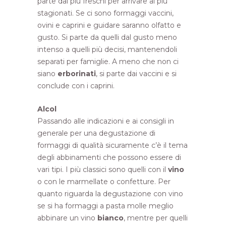
parte dai più freschi per arrivare ai più
stagionati. Se ci sono formaggi vaccini,
ovini e caprini e guidare saranno olfatto e
gusto. Si parte da quelli dal gusto meno
intenso a quelli più decisi, mantenendoli
separati per famiglie. A meno che non ci
siano
erborinati
, si parte dai vaccini e si
conclude con i caprini.
Alcol
Passando alle indicazioni e ai consigli in
generale per una degustazione di
formaggi di qualità sicuramente c’è il tema
degli abbinamenti che possono essere di
vari tipi. I più classici sono quelli con il
vino
o con le marmellate o confetture. Per
quanto riguarda la degustazione con vino
se si ha formaggi a pasta molle meglio
abbinare un vino
bianco
, mentre per quelli