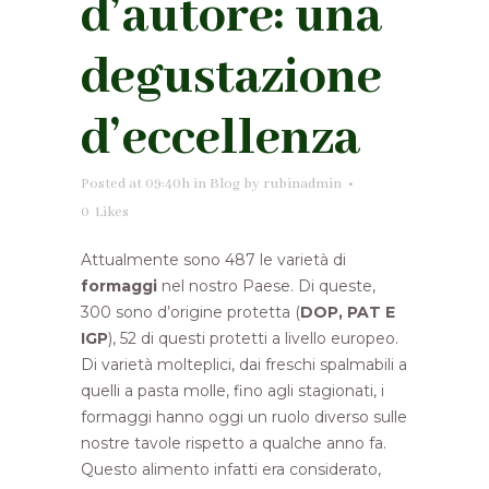
d’autore: una
degustazione
d’eccellenza
Posted at 09:40h
in
Blog
by
rubinadmin
0
Likes
Attualmente sono 487 le varietà di
formaggi
nel nostro Paese. Di queste,
300 sono d’origine protetta (
DOP, PAT E
IGP
), 52 di questi protetti a livello europeo.
Di varietà molteplici, dai freschi spalmabili a
quelli a pasta molle, fino agli stagionati, i
formaggi hanno oggi un ruolo diverso sulle
nostre tavole rispetto a qualche anno fa.
Questo alimento infatti era considerato,