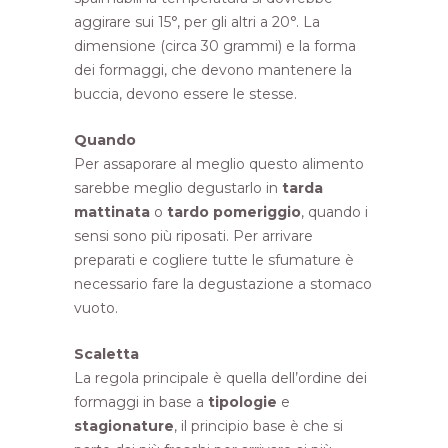
aggirare sui 15°, per gli altri a 20°. La
dimensione (circa 30 grammi) e la forma
dei formaggi, che devono mantenere la
buccia, devono essere le stesse.
Quando
Per assaporare al meglio questo alimento
sarebbe meglio degustarlo in
tarda
mattinata
o
tardo pomeriggio
, quando i
sensi sono più riposati. Per arrivare
preparati e cogliere tutte le sfumature è
necessario fare la degustazione a stomaco
vuoto.
Scaletta
La regola principale è quella dell’ordine dei
formaggi in base a
tipologie
e
stagionature
, il principio base è che si