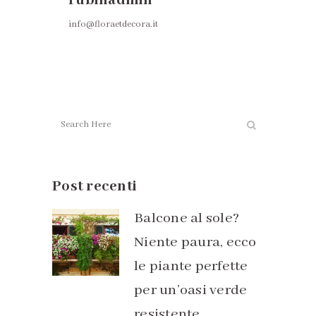
rubinadmin
info@floraetdecora.it
Post recenti
Balcone al sole?
Niente paura, ecco
le piante perfette
per un’oasi verde
resistente