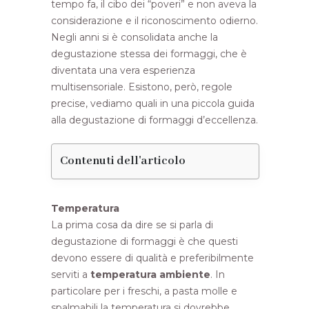
tempo fa, il cibo dei “poveri” e non aveva la
considerazione e il riconoscimento odierno.
Negli anni si è consolidata anche la
degustazione stessa dei formaggi, che è
diventata una vera esperienza
multisensoriale. Esistono, però, regole
precise, vediamo quali in una piccola guida
alla degustazione di formaggi d’eccellenza.
Contenuti dell'articolo
Temperatura
La prima cosa da dire se si parla di
degustazione di formaggi è che questi
devono essere di qualità e preferibilmente
serviti a
temperatura ambiente
. In
particolare per i freschi, a pasta molle e
spalmabili la temperatura si dovrebbe