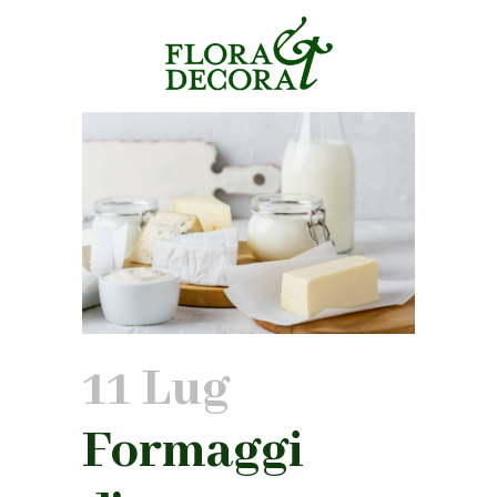
11 Lug
Formaggi